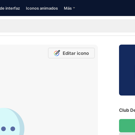
de interfaz
Iconos animados
Más
Editar icono
Club De