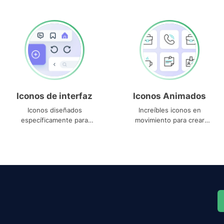
Iconos de interfaz
Iconos Animados
Iconos diseñados
Increíbles iconos en
específicamente para
movimiento para crear
interfaces
proyectos dinámicos