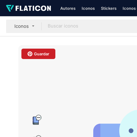
Autores
Iconos
Stickers
Iconos 
Iconos
Guardar