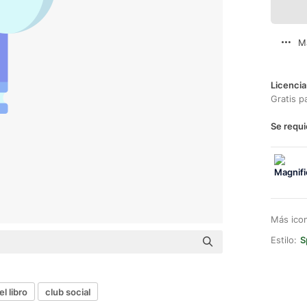
M
Licencia
Gratis p
Se requi
Más ico
Estilo:
S
el libro
club social