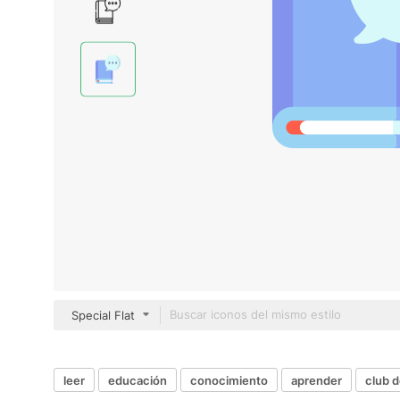
Special Flat
leer
educación
conocimiento
aprender
club d