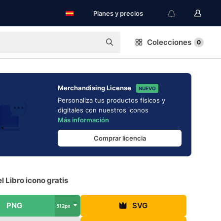
Planes y precios
Colecciones
0
Merchandising License
NUEVO
Personaliza tus productos físicos y
digitales con nuestros iconos
Más información
Comprar licencia
l Libro icono gratis
PNG
SVG
512px