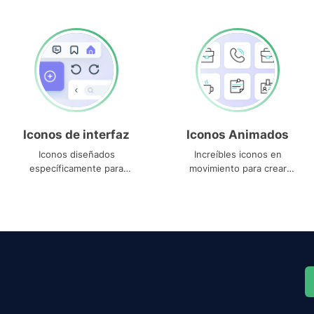
Iconos de interfaz
Iconos Animados
Iconos diseñados
Increíbles iconos en
específicamente para
movimiento para crear
interfaces
proyectos dinámicos