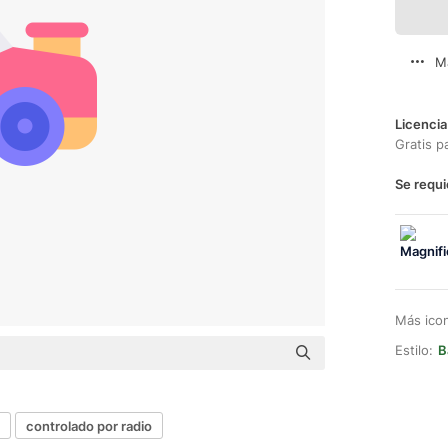
M
Licencia
Gratis p
Se requi
Más ico
Estilo:
B
controlado por radio