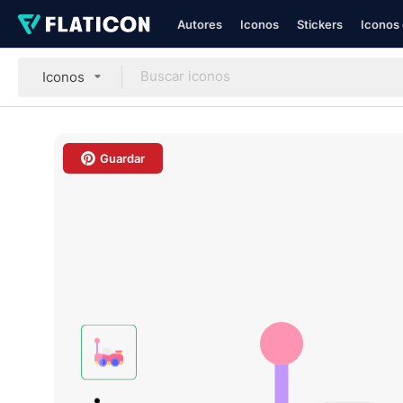
Autores
Iconos
Stickers
Iconos 
Iconos
Guardar