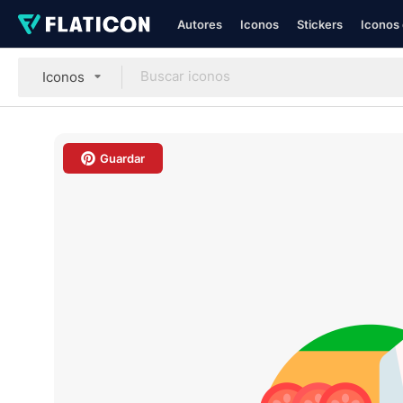
Autores
Iconos
Stickers
Iconos 
Iconos
Guardar