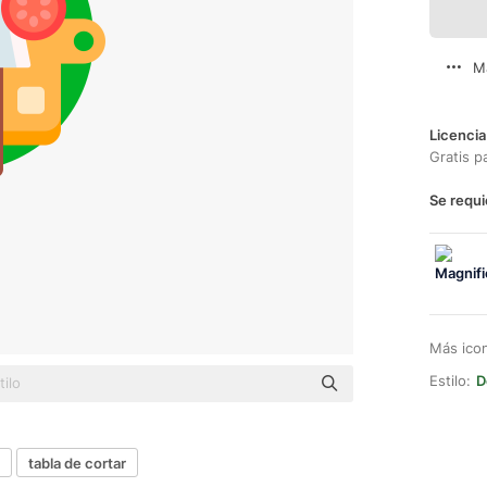
M
Licencia
Gratis p
Se requi
Más ico
Estilo:
D
tabla de cortar