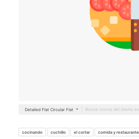
Detailed Flat Circular Flat
cocinando
cuchillo
el cortar
comida y restaurante