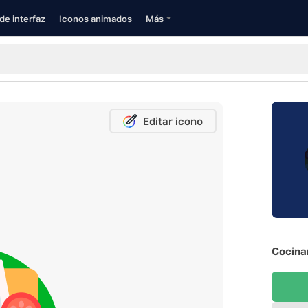
de interfaz
Iconos animados
Más
Editar icono
Cocina