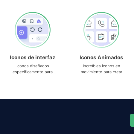
Iconos de interfaz
Iconos Animados
Iconos diseñados
Increíbles iconos en
específicamente para
movimiento para crear
interfaces
proyectos dinámicos