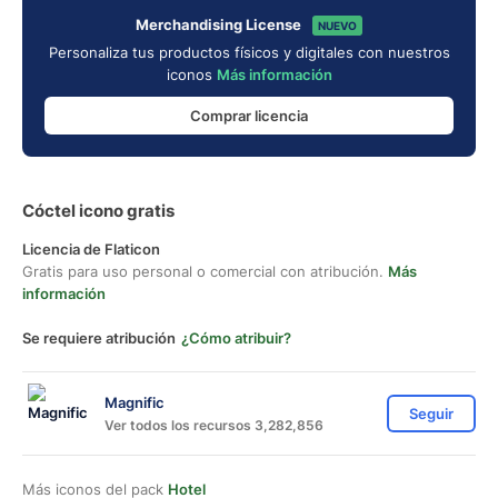
Merchandising License
NUEVO
Personaliza tus productos físicos y digitales con nuestros
iconos
Más información
Comprar licencia
Cóctel icono gratis
Licencia de Flaticon
Gratis para uso personal o comercial con atribución.
Más
información
Se requiere atribución
¿Cómo atribuir?
Magnific
Seguir
Ver todos los recursos 3,282,856
Más iconos del pack
Hotel