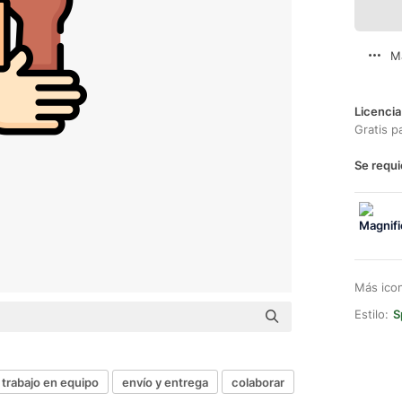
M
Licencia
Gratis p
Se requi
Más ico
Estilo:
S
trabajo en equipo
envío y entrega
colaborar