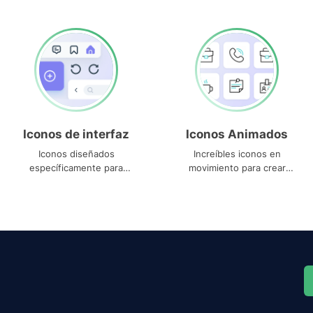
Iconos de interfaz
Iconos Animados
Iconos diseñados
Increíbles iconos en
específicamente para
movimiento para crear
interfaces
proyectos dinámicos