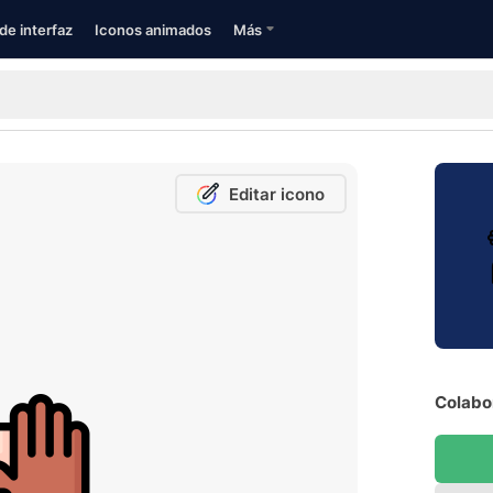
de interfaz
Iconos animados
Más
Editar icono
Colabor