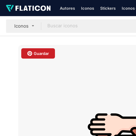
Autores
Iconos
Stickers
Iconos 
Iconos
Guardar