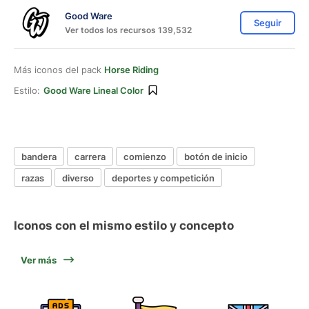
Good Ware
Seguir
Ver todos los recursos 139,532
Más iconos del pack
Horse Riding
Estilo:
Good Ware Lineal Color
bandera
carrera
comienzo
botón de inicio
razas
diverso
deportes y competición
Iconos con el mismo estilo y concepto
Ver más