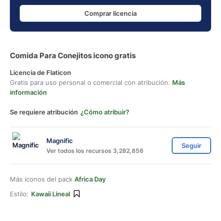
Comprar licencia
Comida Para Conejitos icono gratis
Licencia de Flaticon
Gratis para uso personal o comercial con atribución.
Más
información
Se requiere atribución
¿Cómo atribuir?
Magnific
Seguir
Ver todos los recursos 3,282,856
Más iconos del pack
Africa Day
Estilo:
Kawaii Lineal