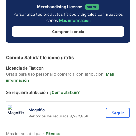
Merchandising License
NUEVO
Personaliza tus productos físicos y digitales con nuestros
iconos
Más información
Comprar licencia
Comida Saludable icono gratis
Licencia de Flaticon
Gratis para uso personal o comercial con atribución.
Más
información
Se requiere atribución
¿Cómo atribuir?
Magnific
Seguir
Ver todos los recursos 3,282,856
Más iconos del pack
Fitness