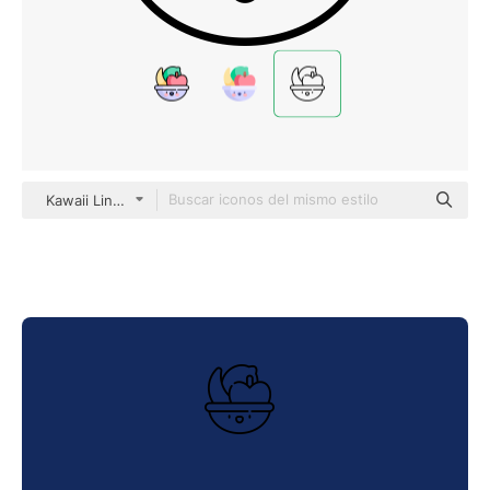
Kawaii Lineal