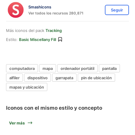
Smashicons
Seguir
Ver todos los recursos 280,871
Más iconos del pack
Tracking
Estilo:
Basic Miscellany Fill
computadora
mapa
ordenador portátil
pantalla
alfiler
dispositivo
garrapata
pin de ubicación
mapas y ubicación
Iconos con el mismo estilo y concepto
Ver más