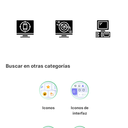
Buscar en otras categorías
Iconos
Iconos de
interfaz