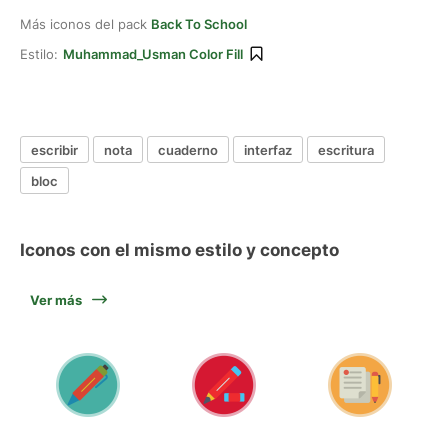
Más iconos del pack
Back To School
Estilo:
Muhammad_Usman Color Fill
escribir
nota
cuaderno
interfaz
escritura
bloc
Iconos con el mismo estilo y concepto
Ver más