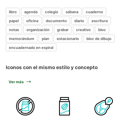
libro
agenda
colegio
sábana
cuaderno
papel
oficina
documento
diario
escritura
notas
organización
grabar
creativo
bloc
memorándum
plan
estacionario
bloc de dibujo
encuadernado en espiral
Iconos con el mismo estilo y concepto
Ver más