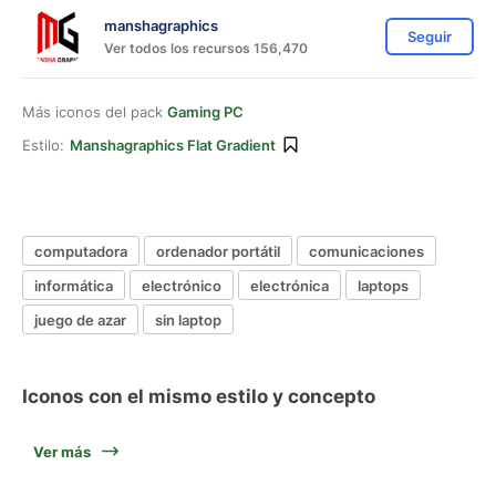
manshagraphics
Seguir
Ver todos los recursos 156,470
Más iconos del pack
Gaming PC
Estilo:
Manshagraphics Flat Gradient
computadora
ordenador portátil
comunicaciones
informática
electrónico
electrónica
laptops
juego de azar
sin laptop
Iconos con el mismo estilo y concepto
Ver más