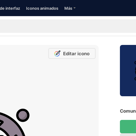
de interfaz
Iconos animados
Más
Editar icono
Comuni