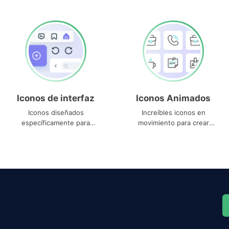
Iconos de interfaz
Iconos Animados
Iconos diseñados
Increíbles iconos en
específicamente para
movimiento para crear
interfaces
proyectos dinámicos