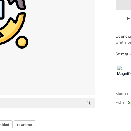
M
Licencia
Gratis p
Se requi
Más ico
Estilo:
S
nidad
reunirse