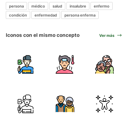
persona
médico
salud
insalubre
enfermo
condición
enfermedad
persona enferma
Iconos con el mismo concepto
Ver más