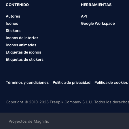
CONTENIDO
HERRAMIENTAS
Autores
API
Iconos
Google Workspace
Stickers
Iconos de interfaz
Iconos animados
Etiquetas de iconos
Etiquetas de stickers
Términos y condiciones
Política de privacidad
Política de cookies
Copyright © 2010-2026 Freepik Company S.L.U. Todos los derechos
Proyectos de Magnific