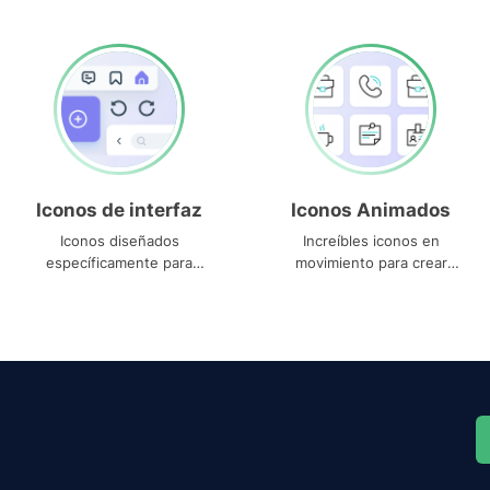
Iconos de interfaz
Iconos Animados
Iconos diseñados
Increíbles iconos en
específicamente para
movimiento para crear
interfaces
proyectos dinámicos