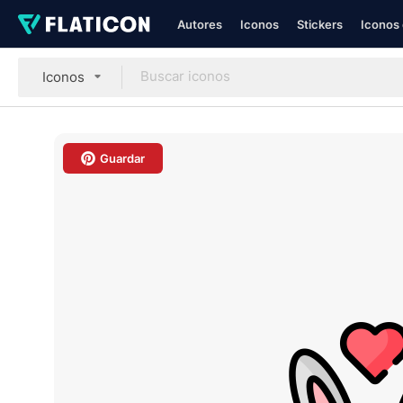
Autores
Iconos
Stickers
Iconos 
Iconos
Guardar