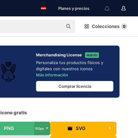
Planes y precios
Colecciones
0
Merchandising License
NUEVO
Personaliza tus productos físicos y
digitales con nuestros iconos
Más información
Comprar licencia
icono gratis
PNG
SVG
512px