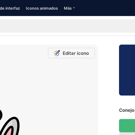
de interfaz
Iconos animados
Más
Editar icono
Conejo 