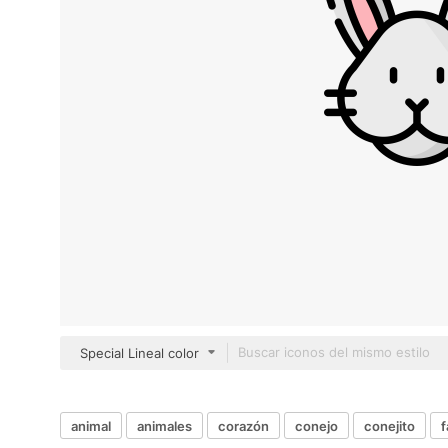
Special Lineal color
animal
animales
corazón
conejo
conejito
f