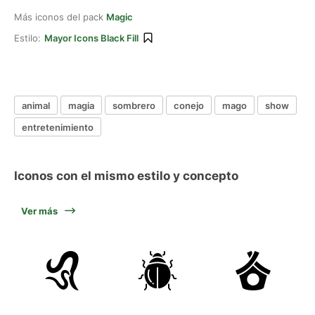
Más iconos del pack
Magic
Estilo:
Mayor Icons Black Fill
animal
magia
sombrero
conejo
mago
show
entretenimiento
Iconos con el mismo estilo y concepto
Ver más