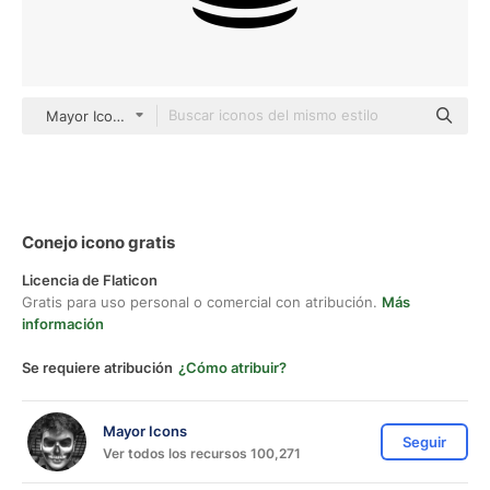
Mayor Icons black fill
Conejo icono gratis
Licencia de Flaticon
Gratis para uso personal o comercial con atribución.
Más
información
Se requiere atribución
¿Cómo atribuir?
Mayor Icons
Seguir
Ver todos los recursos 100,271