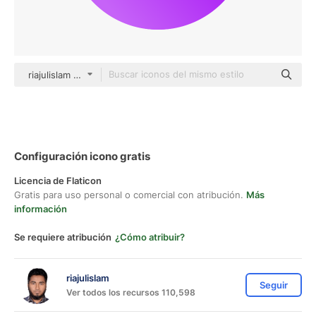
riajulislam color fill
Configuración icono gratis
Licencia de Flaticon
Gratis para uso personal o comercial con atribución.
Más
información
Se requiere atribución
¿Cómo atribuir?
riajulislam
Seguir
Ver todos los recursos 110,598