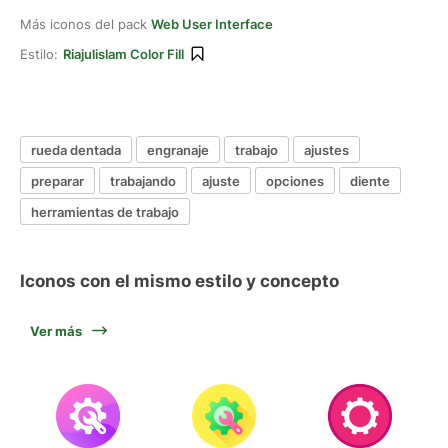
Más iconos del pack
Web User Interface
Estilo:
Riajulislam Color Fill
rueda dentada
engranaje
trabajo
ajustes
preparar
trabajando
ajuste
opciones
diente
herramientas de trabajo
Iconos con el mismo estilo y concepto
Ver más