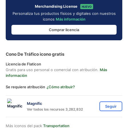
Merchandising License
NUEVO
Personaliza tus productos físicos y digitales con nuestros
iconos
Más información
Comprar licencia
Cono De Tráfico icono gratis
Licencia de Flaticon
Gratis para uso personal o comercial con atribución.
Más
información
Se requiere atribución
¿Cómo atribuir?
Magnific
Seguir
Ver todos los recursos 3,282,832
Más iconos del pack
Transportation