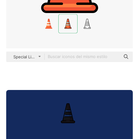
Special Lineal color