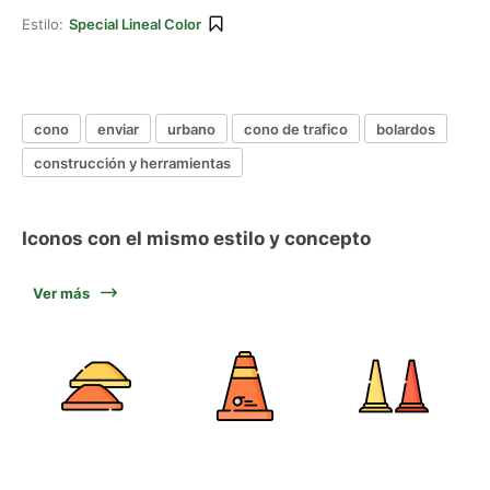
Estilo:
Special Lineal Color
cono
enviar
urbano
cono de trafico
bolardos
construcción y herramientas
Iconos con el mismo estilo y concepto
Ver más