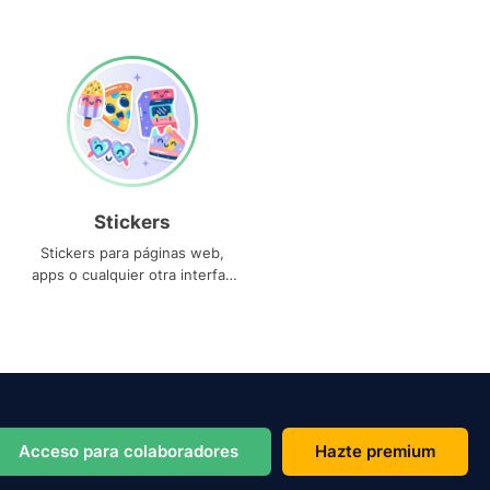
Stickers
Stickers para páginas web,
apps o cualquier otra interfaz
que necesites
Acceso para colaboradores
Hazte premium