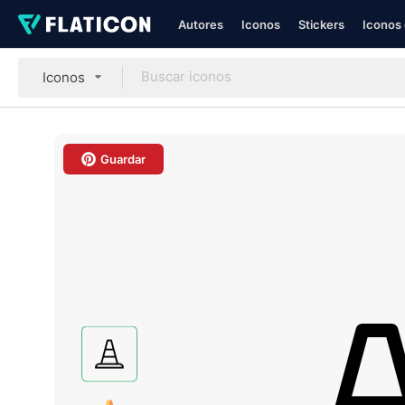
Autores
Iconos
Stickers
Iconos 
Iconos
Guardar