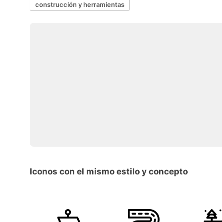
construcción y herramientas
Iconos con el mismo estilo y concepto