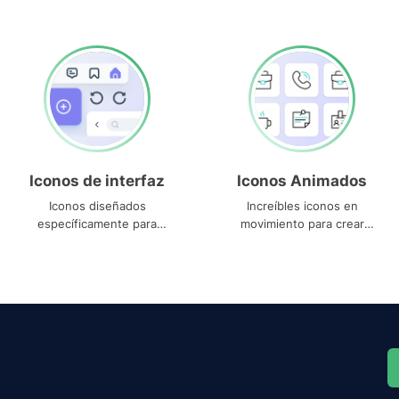
Iconos de interfaz
Iconos Animados
Iconos diseñados
Increíbles iconos en
específicamente para
movimiento para crear
interfaces
proyectos dinámicos