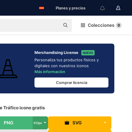
Planes y precios
Colecciones
0
Merchandising License
NUEVO
Personaliza tus productos físicos y
digitales con nuestros iconos
Más información
Comprar licencia
 Tráfico icono gratis
PNG
SVG
512px