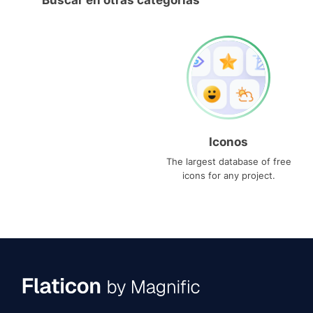
Buscar en otras categorías
Iconos
The largest database of free
icons for any project.