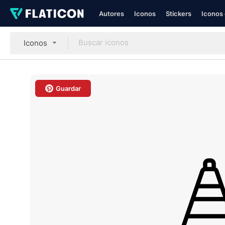
Autores
Iconos
Stickers
Iconos 
Iconos
Guardar