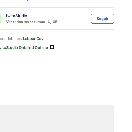
IwitoStudio
Seguir
Ver todos los recursos 16,165
nos del pack
Labour Day
witoStudio Detailed Outline