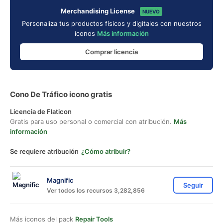
Merchandising License
NUEVO
Personaliza tus productos físicos y digitales con nuestros
iconos
Más información
Comprar licencia
Cono De Tráfico icono gratis
Licencia de Flaticon
Gratis para uso personal o comercial con atribución.
Más
información
Se requiere atribución
¿Cómo atribuir?
Magnific
Seguir
Ver todos los recursos 3,282,856
Más iconos del pack
Repair Tools