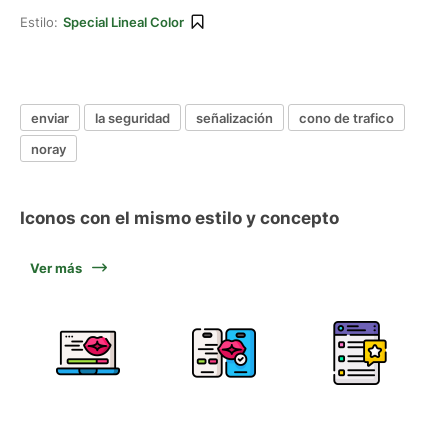
Estilo:
Special Lineal Color
enviar
la seguridad
señalización
cono de trafico
noray
Iconos con el mismo estilo y concepto
Ver más