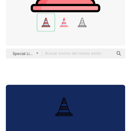
Special Lineal color