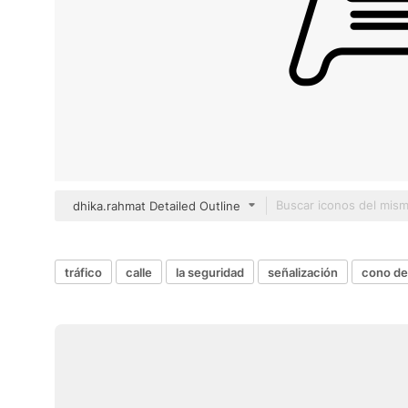
dhika.rahmat Detailed Outline
tráfico
calle
la seguridad
señalización
cono de 