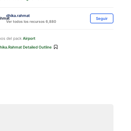
dhika.rahmat
Seguir
Ver todos los recursos 6,880
nos del pack
Airport
hika.rahmat Detailed Outline