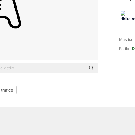
Más ico
Estilo:
D
trafico