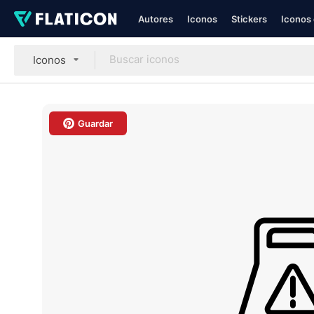
Autores
Iconos
Stickers
Iconos 
Iconos
Guardar