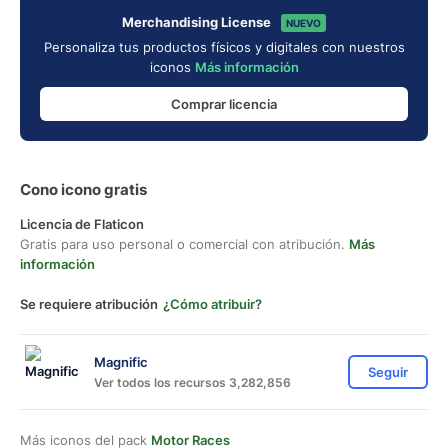
Merchandising License
NUEVO
Personaliza tus productos físicos y digitales con nuestros
iconos
Más información
Comprar licencia
Cono icono gratis
Licencia de Flaticon
Gratis para uso personal o comercial con atribución.
Más
información
Se requiere atribución
¿Cómo atribuir?
Magnific
Seguir
Ver todos los recursos 3,282,856
Más iconos del pack
Motor Races