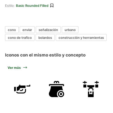
Estilo:
Basic Rounded Filled
cono
enviar
señalización
urbano
cono de trafico
bolardos
construcción y herramientas
Iconos con el mismo estilo y concepto
Ver más