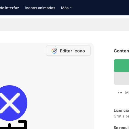
de interfaz
Iconos animados
Más
Editar icono
Conten
M
Licencia
Gratis p
Se requi