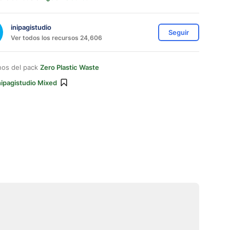
inipagistudio
Seguir
Ver todos los recursos 24,606
nos del pack
Zero Plastic Waste
nipagistudio Mixed