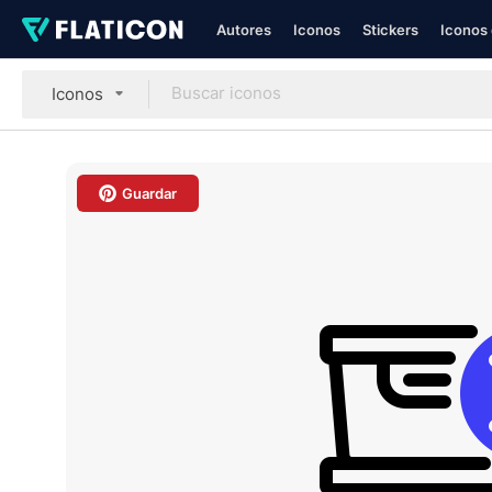
Autores
Iconos
Stickers
Iconos 
Iconos
Guardar