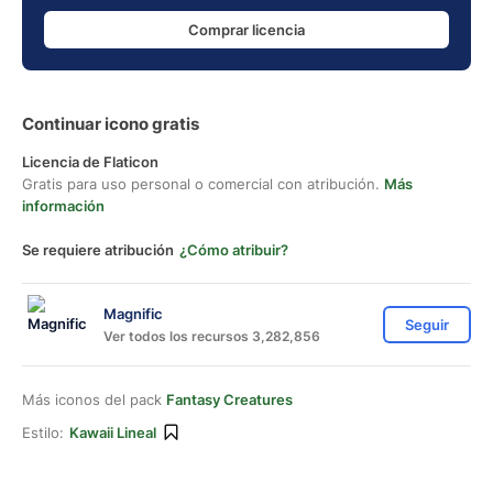
Comprar licencia
Continuar icono gratis
Licencia de Flaticon
Gratis para uso personal o comercial con atribución.
Más
información
Se requiere atribución
¿Cómo atribuir?
Magnific
Seguir
Ver todos los recursos 3,282,856
Más iconos del pack
Fantasy Creatures
Estilo:
Kawaii Lineal