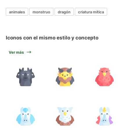
animales
monstruo
dragón
criatura mítica
Iconos con el mismo estilo y concepto
Ver más