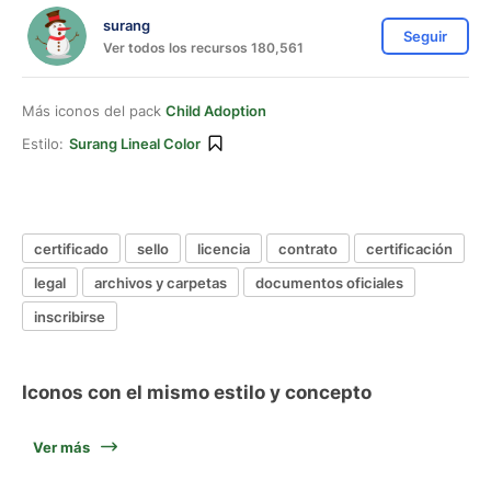
surang
Seguir
Ver todos los recursos 180,561
Más iconos del pack
Child Adoption
Estilo:
Surang Lineal Color
certificado
sello
licencia
contrato
certificación
legal
archivos y carpetas
documentos oficiales
inscribirse
Iconos con el mismo estilo y concepto
Ver más