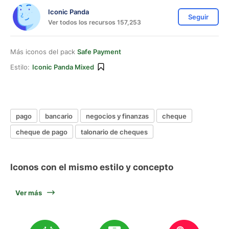
Iconic Panda
Seguir
Ver todos los recursos 157,253
Más iconos del pack
Safe Payment
Estilo:
Iconic Panda Mixed
pago
bancario
negocios y finanzas
cheque
cheque de pago
talonario de cheques
Iconos con el mismo estilo y concepto
Ver más