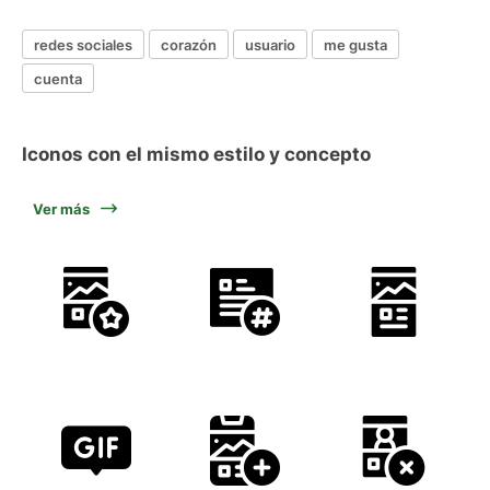
redes sociales
corazón
usuario
me gusta
cuenta
Iconos con el mismo estilo y concepto
Ver más