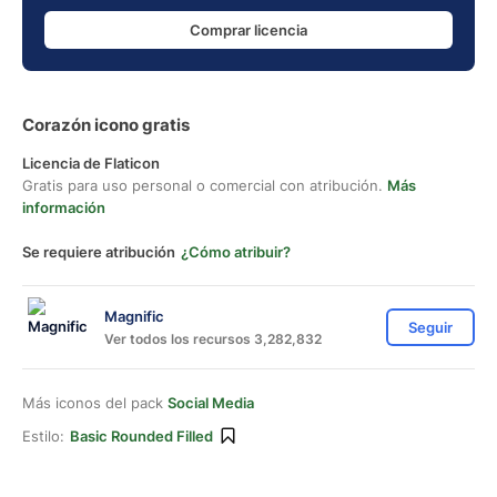
Comprar licencia
Corazón icono gratis
Licencia de Flaticon
Gratis para uso personal o comercial con atribución.
Más
información
Se requiere atribución
¿Cómo atribuir?
Magnific
Seguir
Ver todos los recursos 3,282,832
Más iconos del pack
Social Media
Estilo:
Basic Rounded Filled