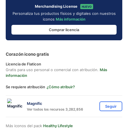
Merchandising License
NUEVO
Personaliza tus productos físicos y digitales con nuestros
iconos
Más información
Comprar licencia
Corazón icono gratis
Licencia de Flaticon
Gratis para uso personal o comercial con atribución.
Más
información
Se requiere atribución
¿Cómo atribuir?
Magnific
Seguir
Ver todos los recursos 3,282,856
Más iconos del pack
Healthy Lifestyle