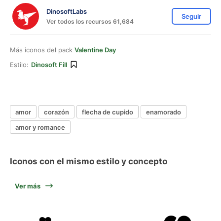
DinosoftLabs
Seguir
Ver todos los recursos 61,684
Más iconos del pack
Valentine Day
Estilo:
Dinosoft Fill
amor
corazón
flecha de cupido
enamorado
amor y romance
Iconos con el mismo estilo y concepto
Ver más