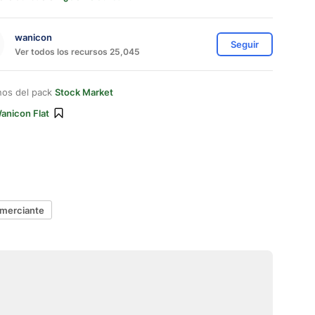
wanicon
Seguir
Ver todos los recursos 25,045
nos del pack
Stock Market
anicon Flat
merciante