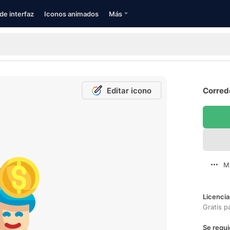
de interfaz
Iconos animados
Más
Editar icono
Corredo
M
Licencia
Gratis p
Se requi