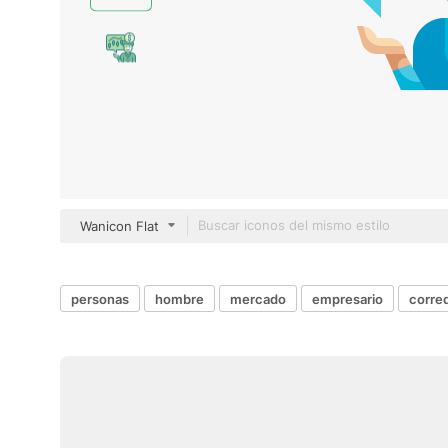
Wanicon Flat
personas
hombre
mercado
empresario
corre