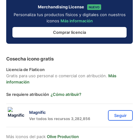
Merchandising License
NUEVO
Personaliza tus productos físicos y digitales con nuestros
iconos
Más información
Comprar licencia
Cosecha icono gratis
Licencia de Flaticon
Gratis para uso personal o comercial con atribución.
Más
información
Se requiere atribución
¿Cómo atribuir?
Magnific
Seguir
Ver todos los recursos 3,282,856
Más iconos del pack
Olive Production