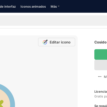
de interfaz
Iconos animados
Más
Editar icono
Cosido 
M
Licencia
Gratis p
Se requi