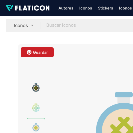
Autores
Iconos
Stickers
Iconos 
Iconos
Guardar