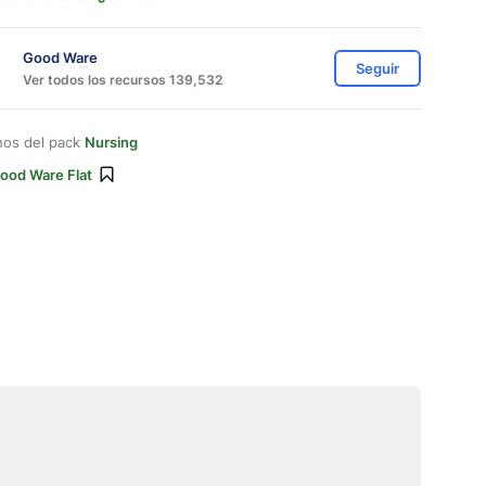
Good Ware
Seguir
Ver todos los recursos 139,532
nos del pack
Nursing
ood Ware Flat