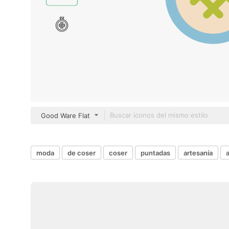
Good Ware Flat
moda
de coser
coser
puntadas
artesanía