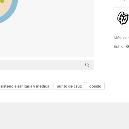
Más ico
Estilo:
G
asistencia sanitaria y médica
punto de cruz
cosido