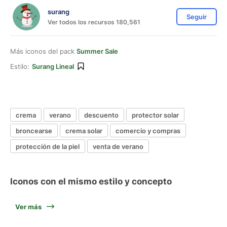
surang
Seguir
Ver todos los recursos 180,561
Más iconos del pack
Summer Sale
Estilo:
Surang Lineal
crema
verano
descuento
protector solar
broncearse
crema solar
comercio y compras
protección de la piel
venta de verano
Iconos con el mismo estilo y concepto
Ver más