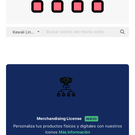
Kawaii Lineal color
Merchandising License
NUEVO
Personaliza tus productos físicos y digitales con nuestros
iconos
Más información