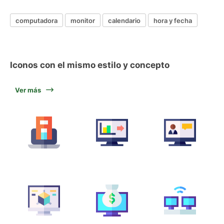
computadora
monitor
calendario
hora y fecha
Iconos con el mismo estilo y concepto
Ver más