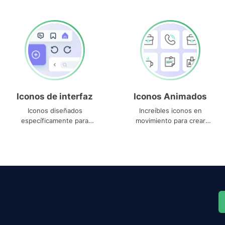
Iconos de interfaz
Iconos Animados
Iconos diseñados
Increíbles iconos en
específicamente para
movimiento para crear
interfaces
proyectos dinámicos