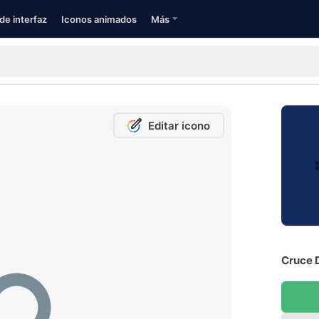
de interfaz
Iconos animados
Más
Editar icono
Cruce 