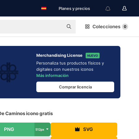
Planes y precios
Colecciones
0
Merchandising License
NUEVO
Personaliza tus productos físicos y
digitales con nuestros iconos
Más información
Comprar licencia
De Caminos icono gratis
PNG
SVG
512px