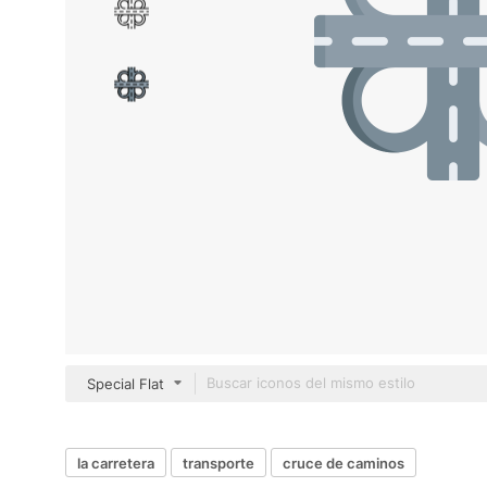
Special Flat
la carretera
transporte
cruce de caminos