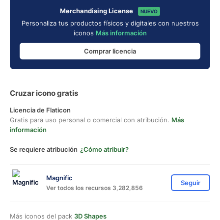
Merchandising License
NUEVO
Personaliza tus productos físicos y digitales con nuestros
iconos
Más información
Comprar licencia
Cruzar icono gratis
Licencia de Flaticon
Gratis para uso personal o comercial con atribución.
Más
información
Se requiere atribución
¿Cómo atribuir?
Magnific
Seguir
Ver todos los recursos 3,282,856
Más iconos del pack
3D Shapes