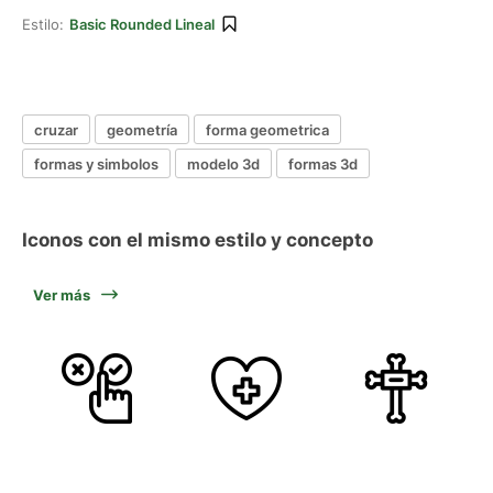
Estilo:
Basic Rounded Lineal
cruzar
geometría
forma geometrica
formas y simbolos
modelo 3d
formas 3d
Iconos con el mismo estilo y concepto
Ver más