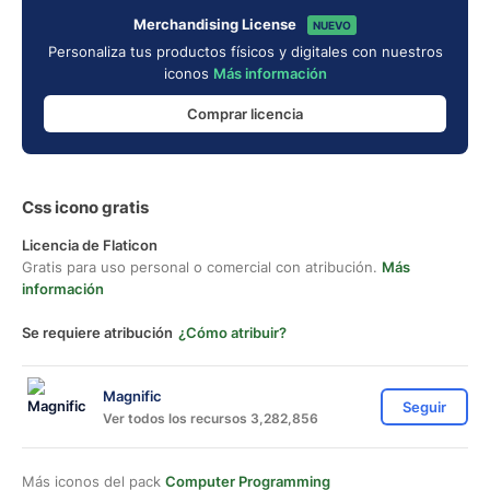
Merchandising License
NUEVO
Personaliza tus productos físicos y digitales con nuestros
iconos
Más información
Comprar licencia
Css icono gratis
Licencia de Flaticon
Gratis para uso personal o comercial con atribución.
Más
información
Se requiere atribución
¿Cómo atribuir?
Magnific
Seguir
Ver todos los recursos 3,282,856
Más iconos del pack
Computer Programming