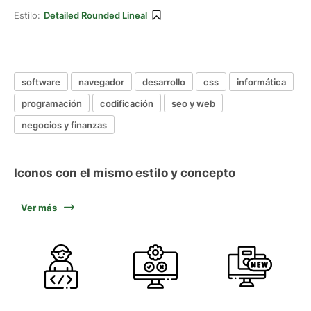
Estilo:
Detailed Rounded Lineal
software
navegador
desarrollo
css
informática
programación
codificación
seo y web
negocios y finanzas
Iconos con el mismo estilo y concepto
Ver más