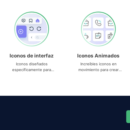
Iconos de interfaz
Iconos Animados
Iconos diseñados
Increíbles iconos en
específicamente para
movimiento para crear
interfaces
proyectos dinámicos