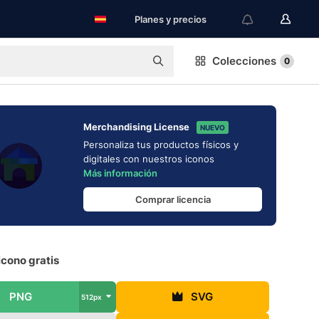
Planes y precios
Colecciones
0
Merchandising License
NUEVO
Personaliza tus productos físicos y
digitales con nuestros iconos
Más información
Comprar licencia
cono gratis
PNG
SVG
512px