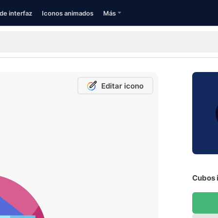
de interfaz
Iconos animados
Más
Editar icono
Cubos i