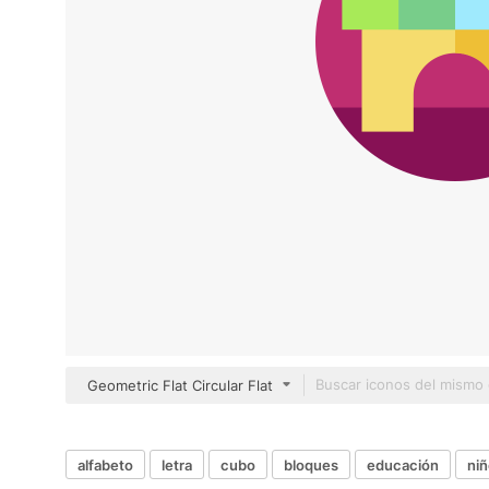
Geometric Flat Circular Flat
alfabeto
letra
cubo
bloques
educación
ni