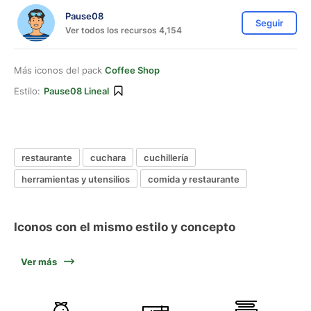
Pause08
Seguir
Ver todos los recursos 4,154
Más iconos del pack
Coffee Shop
Estilo:
Pause08 Lineal
restaurante
cuchara
cuchillería
herramientas y utensilios
comida y restaurante
Iconos con el mismo estilo y concepto
Ver más