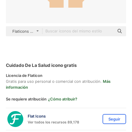
Flaticons Flat
Cuidado De La Salud icono gratis
Licencia de Flaticon
Gratis para uso personal o comercial con atribución.
Más
información
Se requiere atribución
¿Cómo atribuir?
Flat Icons
Seguir
Ver todos los recursos 89,178