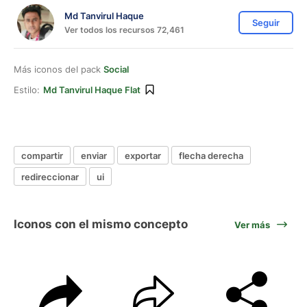
Md Tanvirul Haque
Seguir
Ver todos los recursos 72,461
Más iconos del pack
Social
Estilo:
Md Tanvirul Haque Flat
compartir
enviar
exportar
flecha derecha
redireccionar
ui
Iconos con el mismo concepto
Ver más