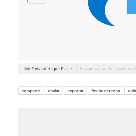
Md Tanvirul Haque Flat
compartir
enviar
exportar
flecha derecha
redi