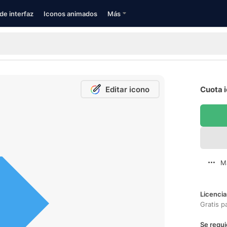
de interfaz
Iconos animados
Más
Editar icono
Cuota i
M
Licencia
Gratis p
Se requi