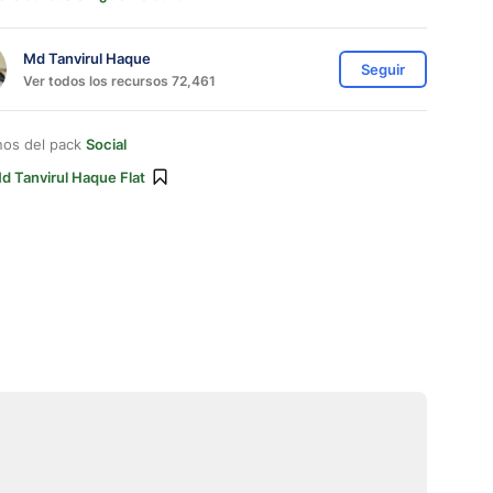
Md Tanvirul Haque
Seguir
Ver todos los recursos 72,461
nos del pack
Social
d Tanvirul Haque Flat