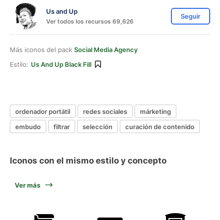
Us and Up
Seguir
Ver todos los recursos 69,626
Más iconos del pack
Social Media Agency
Estilo:
Us And Up Black Fill
ordenador portátil
redes sociales
márketing
embudo
filtrar
selección
curación de contenido
Iconos con el mismo estilo y concepto
Ver más