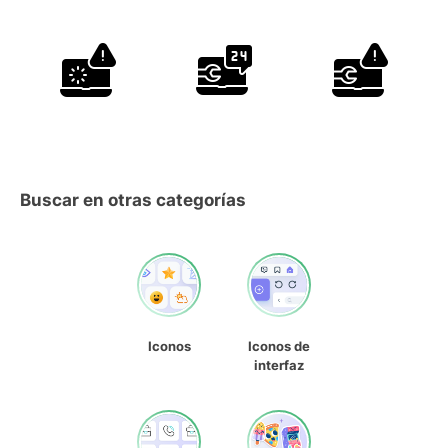
Buscar en otras categorías
Iconos
Iconos de
interfaz