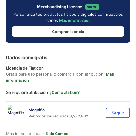
Merchandising License
NUEVO
Personaliza tus productos físicos y digitales con nuestros
iconos
Más información
Comprar licencia
Dados icono gratis
Licencia de Flaticon
Gratis para uso personal o comercial con atribución.
Más
información
Se requiere atribución
¿Cómo atribuir?
Magnific
Seguir
Ver todos los recursos 3,282,832
Más iconos del pack
Kids Games