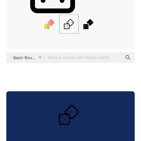
Basic Rounded Lineal