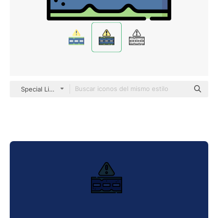
Special Lineal color