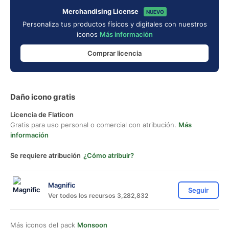
Merchandising License
NUEVO
Personaliza tus productos físicos y digitales con nuestros
iconos
Más información
Comprar licencia
Daño icono gratis
Licencia de Flaticon
Gratis para uso personal o comercial con atribución.
Más
información
Se requiere atribución
¿Cómo atribuir?
Magnific
Seguir
Ver todos los recursos 3,282,832
Más iconos del pack
Monsoon