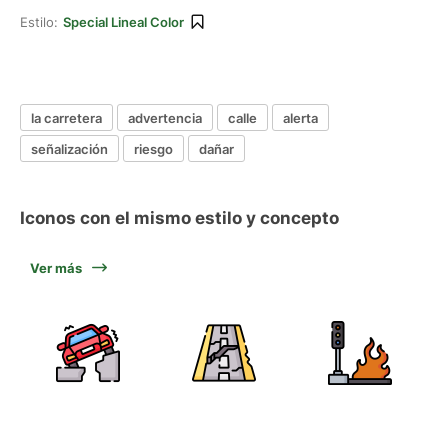
Estilo:
Special Lineal Color
la carretera
advertencia
calle
alerta
señalización
riesgo
dañar
Iconos con el mismo estilo y concepto
Ver más