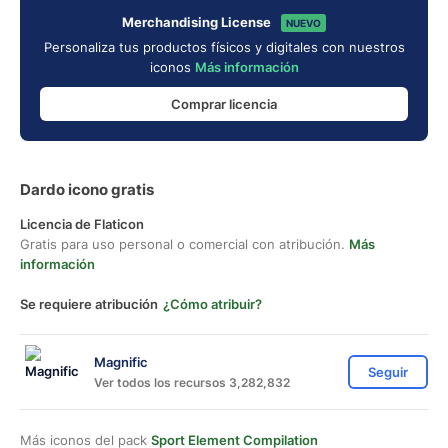
Merchandising License
NUEVO
Personaliza tus productos físicos y digitales con nuestros
iconos
Más información
Comprar licencia
Dardo icono gratis
Licencia de Flaticon
Gratis para uso personal o comercial con atribución.
Más
información
Se requiere atribución
¿Cómo atribuir?
Magnific
Seguir
Ver todos los recursos 3,282,832
Más iconos del pack
Sport Element Compilation