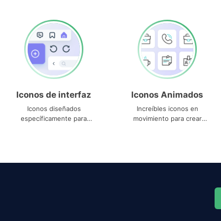
Iconos de interfaz
Iconos Animados
Iconos diseñados
Increíbles iconos en
específicamente para
movimiento para crear
interfaces
proyectos dinámicos