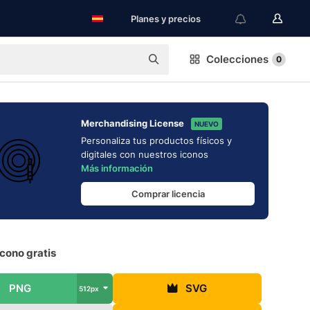
Planes y precios
Colecciones
0
Merchandising License
NUEVO
Personaliza tus productos físicos y
digitales con nuestros iconos
Más información
Comprar licencia
cono gratis
PNG
SVG
512px