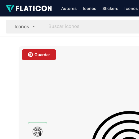
Autores
Iconos
Stickers
Iconos 
Iconos
Guardar